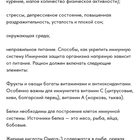
курение, малое количество физической активности);
стрессы, депрессивное состояние, повышенная
раздражительность, усталость и плохой сон;
окружающая среда;
неправильное питание. Способы, как укрепить иммунную
систему Иммунная защита организма напрямую зависит
от питания. Рацион должен включать следующие
элементы:
Фрукты и овощи богаты витаминами и антиоксидантами.
Особенно важны для иммунитета витамин С (цитрусовые,
киви, болгарский перец), витамин А (морковь, тыква).
Белки необходимы для построения клеток иммунной
системы. Источники белка — это мясо, рыба, яйца,
бобовые.
Жирные кислоты Омега-3 содержатся в рыбе, орехах,