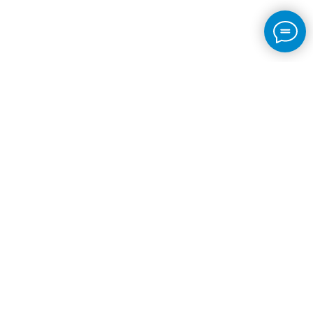
© 2023
ГБУЗ "РКБ» МЗ КБР