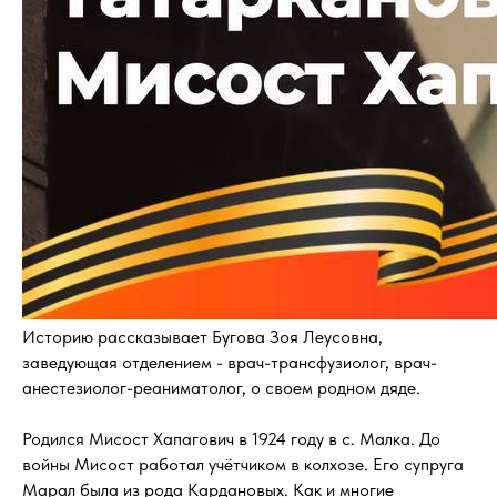
Историю рассказывает Бугова Зоя Леусовна,
заведующая отделением - врач-трансфузиолог, врач-
анестезиолог-реаниматолог, о своем родном дяде.
Родился Мисост Хапагович в 1924 году в с. Малка. До
войны Мисост работал учётчиком в колхозе. Его супруга
Марал была из рода Кардановых. Как и многие