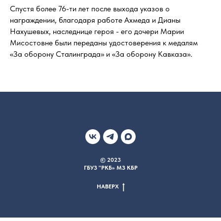
Спустя более 76-ти лет после выхода указов о
награждении, благодаря работе Ахмеда и Дианы
Нахушевых, наследнице героя - его дочери Марии
Мисостовне были переданы удостоверения к медалям
«За оборону Сталинграда» и «За оборону Кавказа».
© 2023
ГБУЗ "РКБ» МЗ КБР
НАВЕРХ