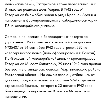
малкинские семьи, Татаркановы тоже переселились в с.
Этоко, где родилась дочь Мария. В 1942 году М.
Татарканов был мобилизован в ряды Красной Армии и
направлен в формировавшуюся в Кабардино-Балкарии
115-ю кавалерийскую дивизию.
Согласно донесению о безвозвратных потерях по
управлению 115-й отдельной кавалерийской дивизии
№25407 от 24 сентября 1942 года стрелок 297-го
кавалерийского полка (полк сформирован в г. Баксан)
115-й отдельной кавалерийской дивизии красноармеец
Татарканов Мисост Хапагович, 29 июля 1942 года пропал
без вести в станице Батлаевская Мартыновского района
Ростовской области. На самом деле он, отбившись от
дивизии, продолжил воевать в составе 62-й отдельной
стрелковой бригады, которая к 20 августа 1942 года
была передислоцирована на Кавказ в Моздокском
направлении.