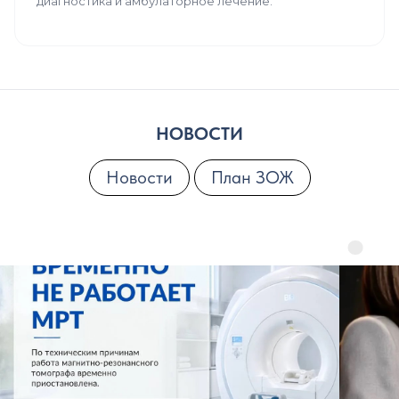
диагностика и амбулаторное лечение.
НОВОСТИ
Новости
План ЗОЖ