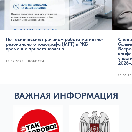
По техническим причинам работа магнитно-
Специ
резонансного томографа (МРТ) в РКБ
больн
временно приостановлена.
Всеро
конфе
участ
13.07.2026
НОВОСТИ
2026»,
10.07.2
ВАЖНАЯ ИНФОРМАЦИЯ