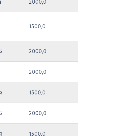
й
2000,0
1500,0
й
2000,0
2000,0
й
1500,0
й
2000,0
й
1500,0