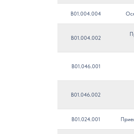
B01.004.004
Осм
П
B01.004.002
B01.046.001
B01.046.002
B01.024.001
Прием