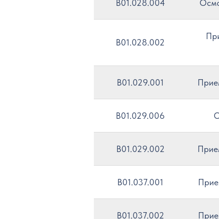
B01.028.004
Осмо
При
B01.028.002
B01.029.001
Прием
B01.029.006
О
B01.029.002
Прием
B01.037.001
Прие
B01.037.002
Прие