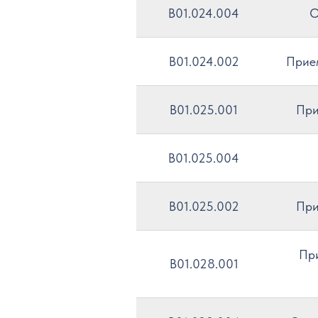
B01.024.004
О
B01.024.002
Прием
B01.025.001
При
B01.025.004
B01.025.002
При
При
B01.028.001